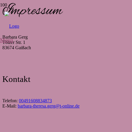
Impressum
Barbara Gerg
Menü
Tölzer Str. 1
83674 Gaißach
Kontakt
Telefon:
00491608834873
E-Mail:
barbara-theresa.gerg@t-online.de