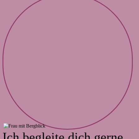
Ich begleite dich gerne