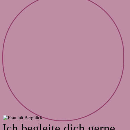
Ich begleite dich gerne