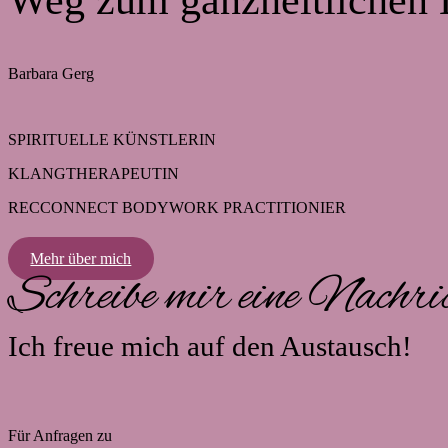
Weg zum ganzheitlichen 
Barbara Gerg
SPIRITUELLE KÜNSTLERIN
KLANGTHERAPEUTIN
RECCONNECT BODYWORK PRACTITIONIER
Mehr über mich
Schreibe mir eine Nachri
Ich freue mich auf den Austausch!
Für Anfragen zu