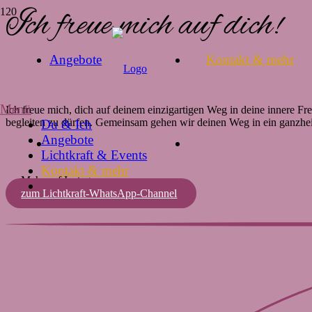
Ich freue mich auf dich!
Angebote
Kontakt & mehr
Menü
Ich freue mich, dich auf deinem einzigartigen Weg in deine innere Fre
begleiten zu dürfen. Gemeinsam gehen wir deinen Weg in ein ganzhei
Du & Ich
Angebote
Lichtkraft & Events
Kontakt & mehr
Mehr auf Instagram
zum Lichtkraft-WhatsApp-Channel