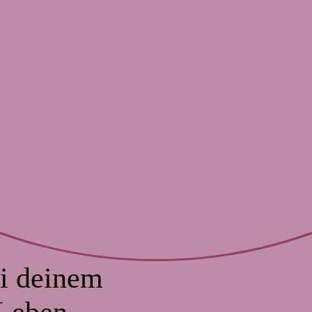
ei deinem