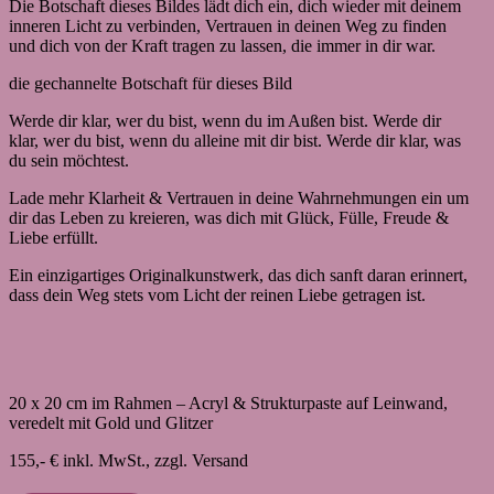
Die Botschaft dieses Bildes lädt dich ein, dich wieder mit deinem
inneren Licht zu verbinden, Vertrauen in deinen Weg zu finden
und dich von der Kraft tragen zu lassen, die immer in dir war.
die gechannelte Botschaft für dieses Bild
Werde dir klar, wer du bist,
wenn du im Außen bist.
Werde dir
klar, wer du bist,
wenn du alleine mit dir bist.
Werde dir klar, was
du sein möchtest.
Lade mehr Klarheit & Vertrauen in deine Wahrnehmungen ein
um
dir das Leben zu kreieren,
was dich mit Glück, Fülle,
Freude &
Liebe erfüllt.
Ein einzigartiges Originalkunstwerk, das dich sanft daran erinnert,
dass dein Weg stets vom Licht der reinen Liebe getragen ist.
20 x 20 cm im Rahmen – Acryl & Strukturpaste auf Leinwand,
veredelt mit Gold und Glitzer
155,- € inkl. MwSt., zzgl. Versand