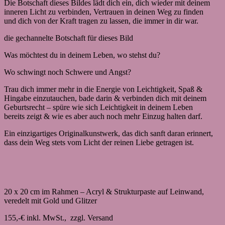
Die Botschaft dieses Bildes lädt dich ein, dich wieder mit deinem
inneren Licht zu verbinden, Vertrauen in deinen Weg zu finden
und dich von der Kraft tragen zu lassen, die immer in dir war.
die gechannelte Botschaft für dieses Bild
Was möchtest du in deinem Leben,
wo stehst du?
Wo schwingt noch Schwere und Angst?
Trau dich immer mehr in die Energie von Leichtigkeit, Spaß &
Hingabe einzutauchen, bade darin & verbinden dich mit deinem
Geburtsrecht – spüre wie sich Leichtigkeit in deinem Leben
bereits zeigt &
wie es aber auch noch mehr
Einzug halten darf.
Ein einzigartiges Originalkunstwerk, das dich sanft daran erinnert,
dass dein Weg stets vom Licht der reinen Liebe getragen ist.
20 x 20 cm im Rahmen – Acryl & Strukturpaste auf Leinwand,
veredelt mit Gold und Glitzer
155,-€ inkl. MwSt., zzgl. Versand